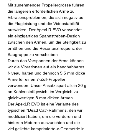
Mit zunehmender Propellergrösse führen
die längeren erforderlichen Arme zu
Vibrationsproblemen, die sich negativ auf
die Flugleistung und die Videostabilität
auswirken. Der ApexLR EVO verwendet
ein einzigartiges Spannstreben-Design
zwischen den Armen, um die Steifigkeit zu
erhöhen und die Resonanzfrequenz der
Baugruppe zu verschieben.
Durch das Vorspannen der Arme können
wir die Vibrationen auf ein handhabbares
Niveau halten und dennoch 5,5 mm dicke
Arme für einen 7-Zoll-Propeller
verwenden. Unser Ansatz spart allein 20 g
an Kohlenstoffgewicht im Vergleich zu
gleichwertigen 8 mm dicken Armen.
Der ApexLR EVO ist eine Variante des
typischen "Dead Cat"-Rahmens, den wir
modifiziert haben, um die vorderen und
hinteren Motoren auszurichten und die
viel geliebte komprimierte-x-Geometrie in