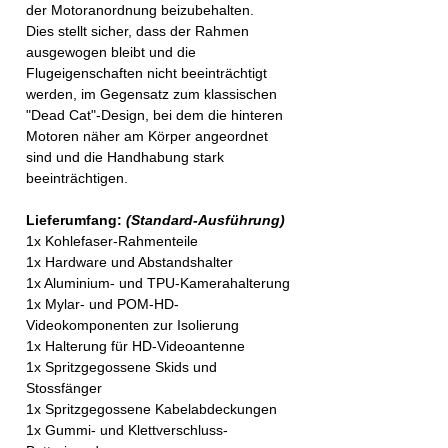
der Motoranordnung beizubehalten.
Dies stellt sicher, dass der Rahmen
ausgewogen bleibt und die
Flugeigenschaften nicht beeinträchtigt
werden, im Gegensatz zum klassischen
"Dead Cat"-Design, bei dem die hinteren
Motoren näher am Körper angeordnet
sind und die Handhabung stark
beeinträchtigen.
Lieferumfang:
(Standard-Ausführung)
1x Kohlefaser-Rahmenteile
1x Hardware und Abstandshalter
1x Aluminium- und TPU-Kamerahalterung
1x Mylar- und POM-HD-
Videokomponenten zur Isolierung
1x Halterung für HD-Videoantenne
1x Spritzgegossene Skids und
Stossfänger
1x Spritzgegossene Kabelabdeckungen
1x Gummi- und Klettverschluss-