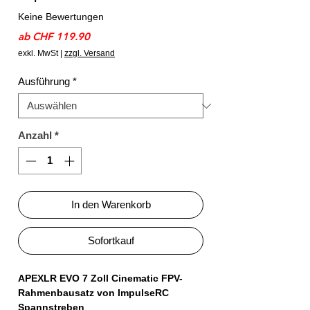
Keine Bewertungen
Sale-
ab
CHF 119.90
Preis
exkl. MwSt
|
zzgl. Versand
Ausführung
*
Anzahl
*
In den Warenkorb
Sofortkauf
APEXLR EVO 7 Zoll Cinematic FPV-
Rahmenbausatz von ImpulseRC
Spannstreben