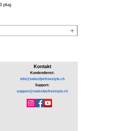
0 plug
Kontakt
Kundendienst:
info@swissfpvfreestyle.ch
Support:
support@swissfpvfreestyle.ch