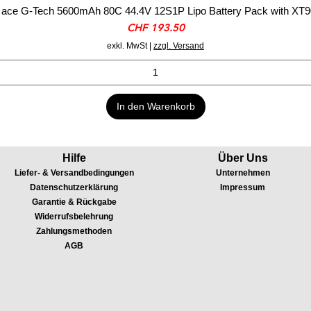
ace G-Tech 5600mAh 80C 44.4V 12S1P Lipo Battery Pack with XT9
Preis
CHF 193.50
exkl. MwSt
|
zzgl. Versand
In den Warenkorb
Hilfe
Über Uns
Liefer- & Versandbedingungen
Unternehmen
Datenschutzerklärung
Impressum
Garantie & Rückgabe
Widerrufsbelehrung
Zahlungsmethoden
AGB