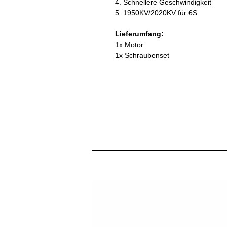
4. Schnellere Geschwindigkeit
5. 1950KV/2020KV für 6S
Lieferumfang:
1x Motor
1x Schraubenset