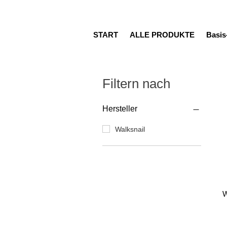
START
ALLE PRODUKTE
Basi
Filtern nach
Hersteller
Walksnail
W