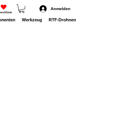
Anmelden
schliste
onenten
Werkzeug
RTF-Drohnen