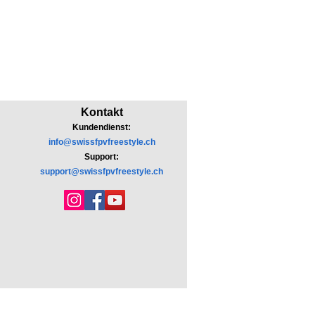
Kontakt
Kundendienst:
info@swissfpvfreestyle.ch
Support:
support@swissfpvfreestyle.ch