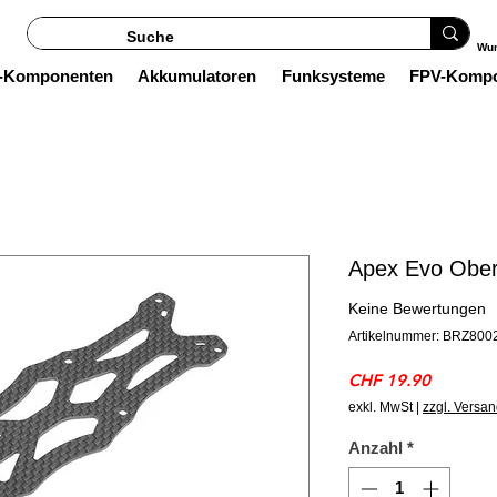
Wun
s-Komponenten
Akkumulatoren
Funksysteme
FPV-Komp
Apex Evo Ober
Keine Bewertungen
Artikelnummer: BRZ800
Preis
CHF 19.90
exkl. MwSt
|
zzgl. Versa
Anzahl
*