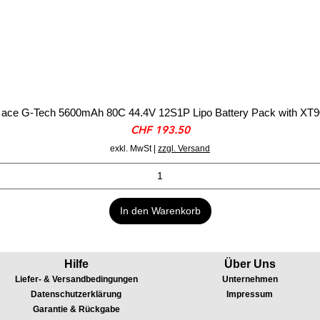
ace G-Tech 5600mAh 80C 44.4V 12S1P Lipo Battery Pack with XT9
Preis
CHF 193.50
exkl. MwSt
|
zzgl. Versand
In den Warenkorb
Hilfe
Über Uns
Liefer- & Versandbedingungen
Unternehmen
Datenschutzerklärung
Impressum
Garantie & Rückgabe