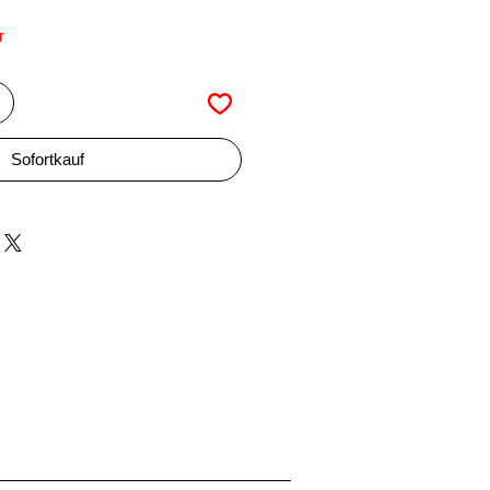
r
Sofortkauf