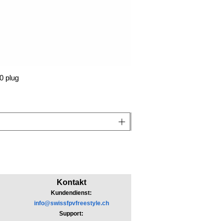
0 plug
Kontakt
Kundendienst:
info@swissfpvfreestyle.ch
Support: