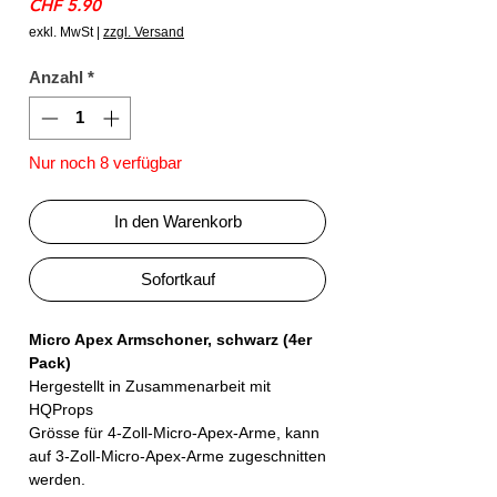
Preis
CHF 5.90
exkl. MwSt
|
zzgl. Versand
Anzahl
*
Nur noch 8 verfügbar
In den Warenkorb
Sofortkauf
Micro Apex Armschoner, schwarz (4er
Pack)
Hergestellt in Zusammenarbeit mit
HQProps
Grösse für 4-Zoll-Micro-Apex-Arme, kann
auf 3-Zoll-Micro-Apex-Arme zugeschnitten
werden.