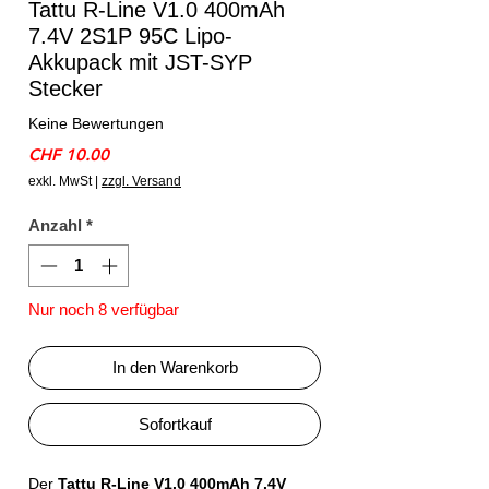
Tattu R-Line V1.0 400mAh
7.4V 2S1P 95C Lipo-
Akkupack mit JST-SYP
Stecker
Keine Bewertungen
Preis
CHF 10.00
exkl. MwSt
|
zzgl. Versand
Anzahl
*
Nur noch 8 verfügbar
In den Warenkorb
Sofortkauf
Der
Tattu R-Line V1.0 400mAh 7.4V