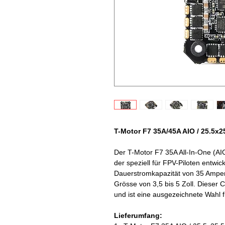
T-Motor F7 35A/45A AIO / 25.5x
Der T-Motor F7 35A All-In-One (AIO)
der speziell für FPV-Piloten entwi
Dauerstromkapazität von 35 Ampere 
Grösse von 3,5 bis 5 Zoll. Dieser C
und ist eine ausgezeichnete Wahl
Lieferumfang: