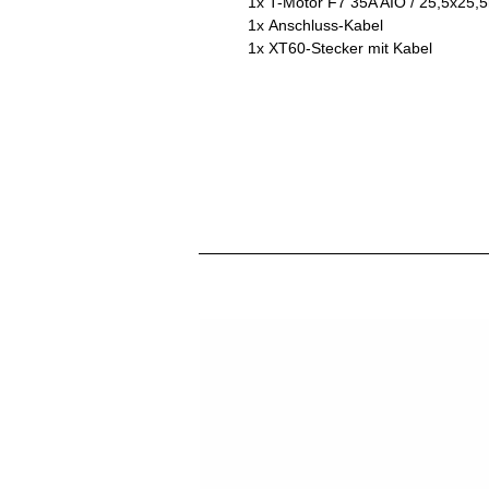
1x T-Motor F7 35A AIO / 25,5x25
1x Anschluss-Kabel
1x XT60-Stecker mit Kabel