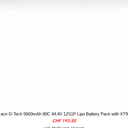
ace G-Tech 5600mAh 80C 44.4V 12S1P Lipo Battery Pack with XT9
Preis
CHF 193.50