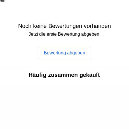
,5mm
Abmessungen:
MCU:
Noch keine Bewertungen vorhanden
Gyroskop:
Jetzt die erste Bewertung abgeben.
OSD:
Montagelöcher:
Bewertung abgeben
Gewicht:
Häufig zusammen gekauft
Dauerstrom:
Burst-Strom:
Eingangsspannu
Blackbox: