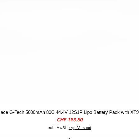
ace G-Tech 5600mAh 80C 44.4V 12S1P Lipo Battery Pack with XT9
Preis
CHF 193.50
exkl. MwSt
|
zzgl. Versand