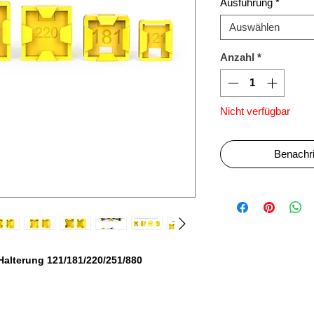
Ausführung
*
Auswählen
Anzahl
*
Nicht verfügbar
Benachri
alterung 121/181/220/251/880