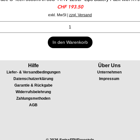
Preis
CHF 193.50
exkl. MwSt
|
zzgl. Versand
In den Warenkorb
Hilfe
Über Uns
Liefer- & Versandbedingungen
Unternehmen
Datenschutzerklärung
Impressum
Garantie & Rückgabe
Widerrufsbelehrung
Zahlungsmethoden
AGB