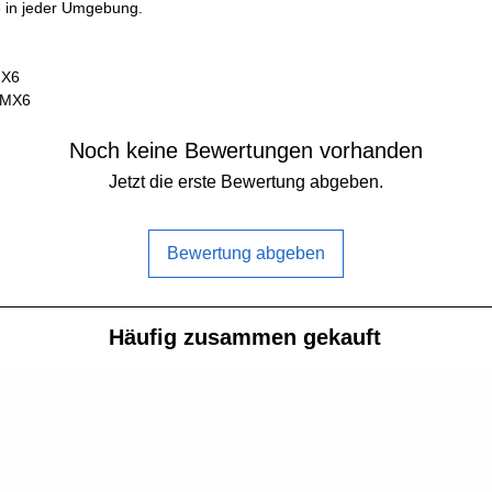
e in jeder Umgebung.
Gewicht:
MX6
Nabenurchmesser
MMX6
Nabendicke:
Noch keine Bewertungen vorhanden
Jetzt die erste Bewertung abgeben.
Befestigungsloch
Adapterringe:
Bewertung abgeben
Häufig zusammen gekauft