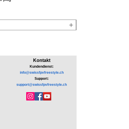
Kontakt
Kundendienst:
info@swissfpvfreestyle.ch
Support:
support@swissfpvfreestyle.ch