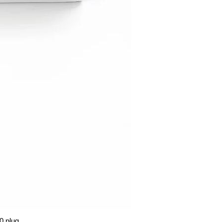
0 plug