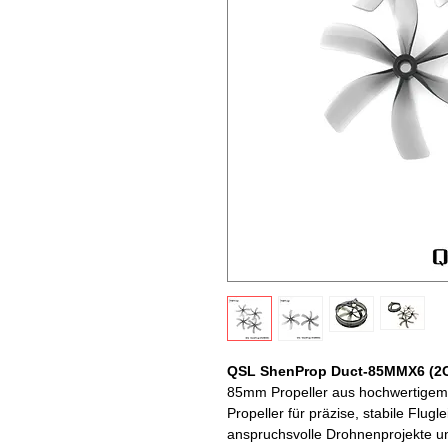
QSL ShenProp Duct-85MMX6 (2
85mm Propeller aus hochwertigem
Propeller für präzise, stabile Flugl
anspruchsvolle Drohnenprojekte 