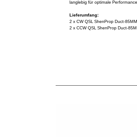
langlebig für optimale Performanc
Lieferumfang:
2 x CW QSL ShenProp Duct-85M
2 x CCW QSL ShenProp Duct-85