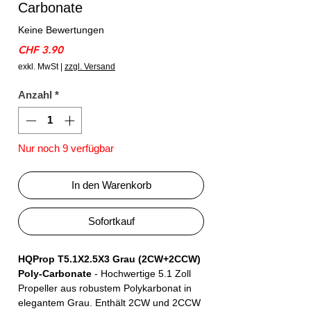
Carbonate
Keine Bewertungen
Preis
CHF 3.90
exkl. MwSt
|
zzgl. Versand
Anzahl
*
Nur noch 9 verfügbar
In den Warenkorb
Sofortkauf
HQProp T5.1X2.5X3 Grau (2CW+2CCW)
Poly-Carbonate
- Hochwertige 5.1 Zoll
Propeller aus robustem Polykarbonat in
elegantem Grau. Enthält 2CW und 2CCW