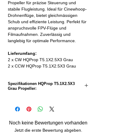
Propeller für präzise Steuerung und
stabile Flugleistung. Ideal für Cinewhoop-
Drohnenflüge, bietet gleichmässigen
Schub und effiziente Leistung. Perfekt für
anspruchsvolle FPV-Flüge und
Filmaufnahmen. Zuverlässig und
langlebig für optimale Performance.
Lieferumfang:
2 x CW HQProp T5.1X2.5X3 Grau
2 x CCW HQProp T5.1X2.5X3 Grau
Spezifikationen HQProp T5.1X2.5X3
Grau Propeller:
Propellergrösse:
5,1 Zoll
Steigung:
2,5 Zoll
Noch keine Bewertungen vorhanden
Anzahl Blätter:
3
Jetzt die erste Bewertung abgeben.