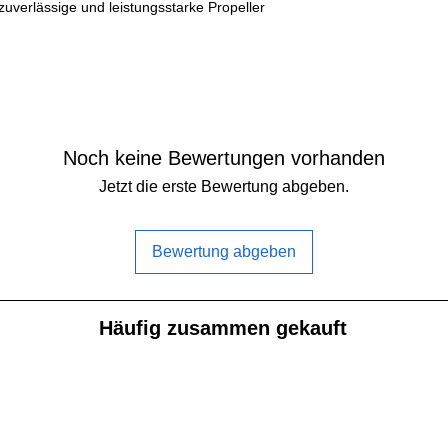
Gewicht:
 zuverlässige und leistungsstarke Propeller
Nabenurchmesser
Nabendicke:
Befestigungsloch
Noch keine Bewertungen vorhanden
Adapterringe:
Jetzt die erste Bewertung abgeben.
Bewertung abgeben
Häufig zusammen gekauft