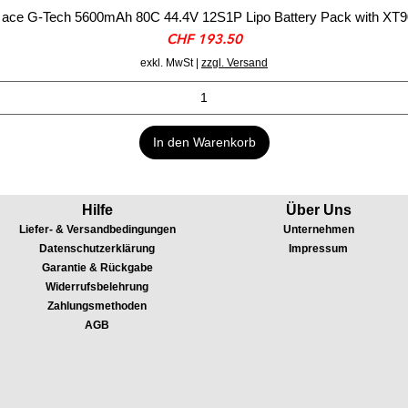
ace G-Tech 5600mAh 80C 44.4V 12S1P Lipo Battery Pack with XT9
Preis
CHF 193.50
exkl. MwSt
|
zzgl. Versand
In den Warenkorb
Hilfe
Über Uns
Liefer- & Versandbedingungen
Unternehmen
Datenschutzerklärung
Impressum
Garantie & Rückgabe
Widerrufsbelehrung
Zahlungsmethoden
AGB