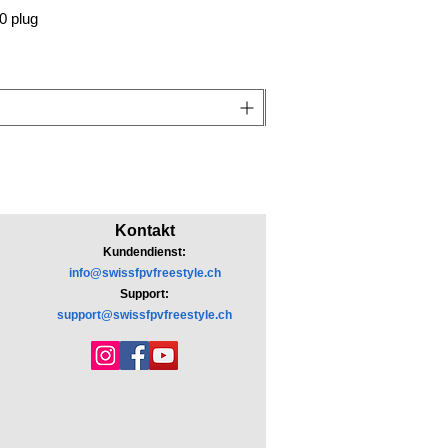
0 plug
Kontakt
Kundendienst:
info@swissfpvfreestyle.ch
Support:
support@swissfpvfreestyle.ch