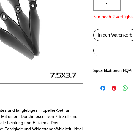
Nur noch 2 verfügba
In den Warenkorb
Spezifikationen HQPro
Propellergrösse:
Steigung:
Anzahl Blätter:
stes und langlebiges Propeller-Set für
 Mit einem Durchmesser von 7.5 Zoll und
Material:
male Leistung und Effizienz. Das
he Festigkeit und Widerstandsfähigkeit, ideal