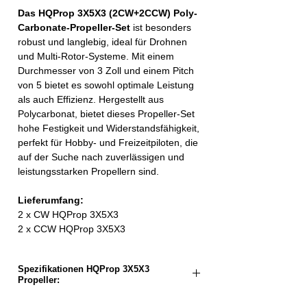
Das HQProp 3X5X3 (2CW+2CCW) Poly-
Carbonate-Propeller-Set
ist besonders
robust und langlebig, ideal für Drohnen
und Multi-Rotor-Systeme. Mit einem
Durchmesser von 3 Zoll und einem Pitch
von 5 bietet es sowohl optimale Leistung
als auch Effizienz. Hergestellt aus
Polycarbonat, bietet dieses Propeller-Set
hohe Festigkeit und Widerstandsfähigkeit,
perfekt für Hobby- und Freizeitpiloten, die
auf der Suche nach zuverlässigen und
leistungsstarken Propellern sind.
Lieferumfang:
2 x CW HQProp 3X5X3
2 x CCW HQProp 3X5X3
Spezifikationen HQProp 3X5X3
Propeller: