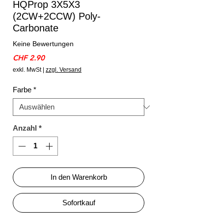
HQProp 3X5X3
(2CW+2CCW) Poly-
Carbonate
Keine Bewertungen
Preis
CHF 2.90
exkl. MwSt
|
zzgl. Versand
Farbe
*
Anzahl
*
In den Warenkorb
Sofortkauf