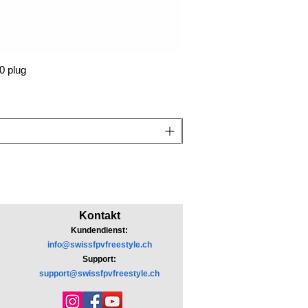
0 plug
Kontakt
Kundendienst:
info@swissfpvfreestyle.ch
Support:
support@swissfpvfreestyle.ch