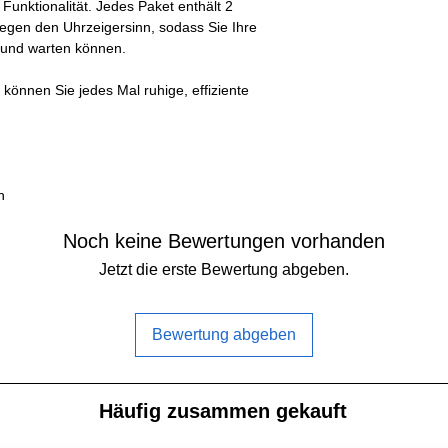
unktionalität. Jedes Paket enthält 2
Nabenurchmesser
gegen den Uhrzeigersinn, sodass Sie Ihre
 und warten können.
Nabendicke:
können Sie jedes Mal ruhige, effiziente
Befestigungsloch
Adapterringe:
n
Noch keine Bewertungen vorhanden
Jetzt die erste Bewertung abgeben.
Bewertung abgeben
Häufig zusammen gekauft