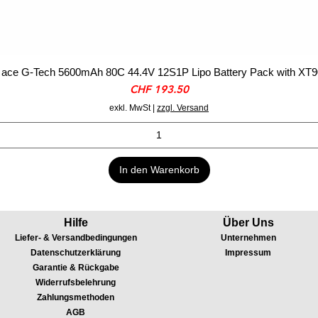
ace G-Tech 5600mAh 80C 44.4V 12S1P Lipo Battery Pack with XT9
Preis
CHF 193.50
exkl. MwSt
|
zzgl. Versand
In den Warenkorb
Hilfe
Über Uns
Liefer- & Versandbedingungen
Unternehmen
Datenschutzerklärung
Impressum
Garantie & Rückgabe
Widerrufsbelehrung
Zahlungsmethoden
AGB