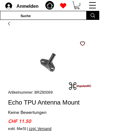
Anmelden
Artikelnummer: BRZ80069
Echo TPU Antenna Mount
Keine Bewertungen
Preis
CHF 11.50
exkl. MwSt
|
zzgl. Versand