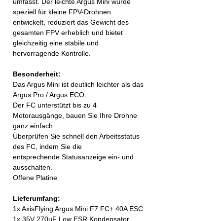
umfasst. Der leichte Argus Mini wurde
speziell für kleine FPV-Drohnen
entwickelt, reduziert das Gewicht des
gesamten FPV erheblich und bietet
gleichzeitig eine stabile und
hervorragende Kontrolle.
Besonderheit:
Das Argus Mini ist deutlich leichter als das
Argus Pro / Argus ECO.
Der FC unterstützt bis zu 4
Motorausgänge, bauen Sie Ihre Drohne
ganz einfach.
Überprüfen Sie schnell den Arbeitsstatus
des FC, indem Sie die
entsprechende Statusanzeige ein- und
ausschalten.
Offene Platine
Lieferumfang:
1x AxisFlying Argus Mini F7 FC+ 40A ESC
1x 35V 270uF Low ESR Kondensator