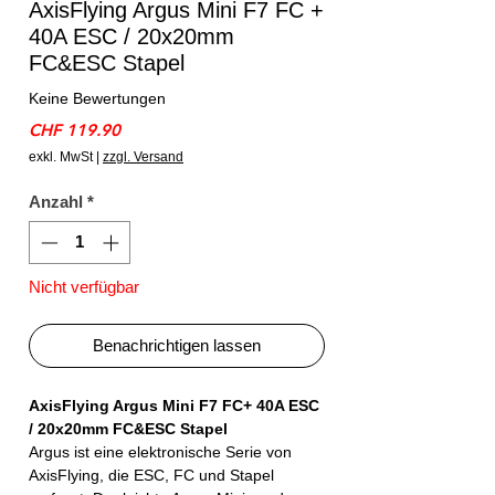
AxisFlying Argus Mini F7 FC +
40A ESC / 20x20mm
FC&ESC Stapel
Keine Bewertungen
Preis
CHF 119.90
exkl. MwSt
|
zzgl. Versand
Anzahl
*
Nicht verfügbar
Benachrichtigen lassen
AxisFlying Argus Mini F7 FC+ 40A ESC
/ 20x20mm FC&ESC Stapel
Argus ist eine elektronische Serie von
AxisFlying, die ESC, FC und Stapel