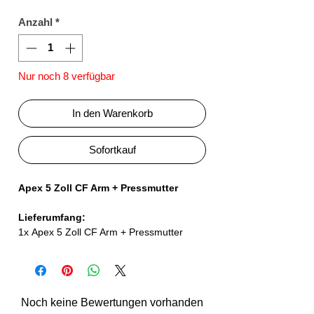
Anzahl
*
Nur noch 8 verfügbar
In den Warenkorb
Sofortkauf
Apex 5 Zoll CF Arm + Pressmutter
Lieferumfang:
1x Apex 5 Zoll CF Arm + Pressmutter
Noch keine Bewertungen vorhanden